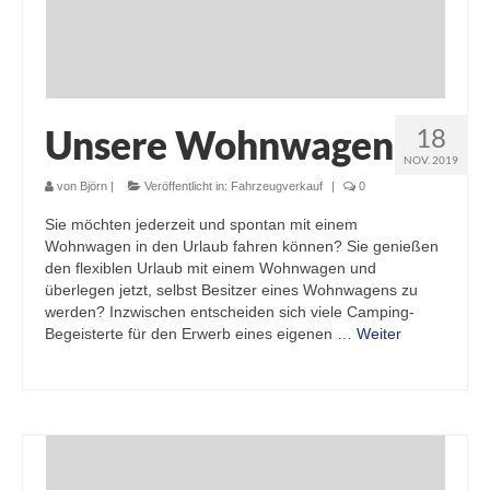
Unsere Wohnwagen
18
NOV. 2019
von
Björn
|
Veröffentlicht in:
Fahrzeugverkauf
|
0
Sie möchten jederzeit und spontan mit einem
Wohnwagen in den Urlaub fahren können? Sie genießen
den flexiblen Urlaub mit einem Wohnwagen und
überlegen jetzt, selbst Besitzer eines Wohnwagens zu
werden? Inzwischen entscheiden sich viele Camping-
Begeisterte für den Erwerb eines eigenen …
Weiter