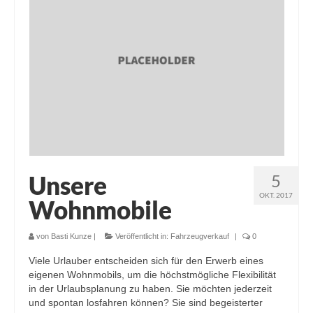
Unsere
5
OKT. 2017
Wohnmobile
von
Basti Kunze
|
Veröffentlicht in:
Fahrzeugverkauf
|
0
Viele Urlauber entscheiden sich für den Erwerb eines
eigenen Wohnmobils, um die höchstmögliche Flexibilität
in der Urlaubsplanung zu haben. Sie möchten jederzeit
und spontan losfahren können? Sie sind begeisterter