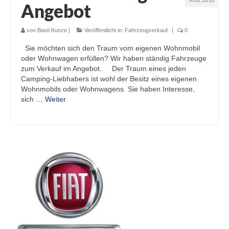
AUG. 2016
Angebot
von
Basti Kunze
|
Veröffentlicht in:
Fahrzeugverkauf
|
0
Sie möchten sich den Traum vom eigenen Wohnmobil
oder Wohnwagen erfüllen? Wir haben ständig Fahrzeuge
zum Verkauf im Angebot. Der Traum eines jeden
Camping-Liebhabers ist wohl der Besitz eines eigenen
Wohnmobils oder Wohnwagens. Sie haben Interesse,
sich …
Weiter