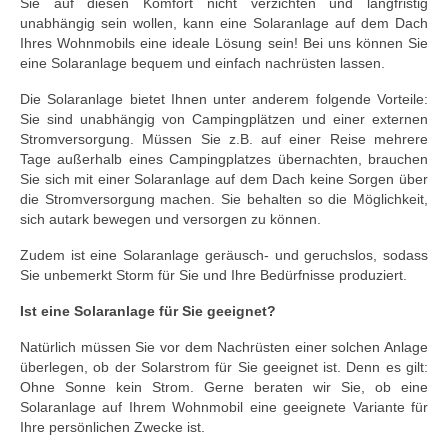
Sie auf diesen Komfort nicht verzichten und langfristig
unabhängig sein wollen, kann eine Solaranlage auf dem Dach
Ihres Wohnmobils eine ideale Lösung sein! Bei uns können Sie
eine Solaranlage bequem und einfach nachrüsten lassen.
Die Solaranlage bietet Ihnen unter anderem folgende Vorteile:
Sie sind unabhängig von Campingplätzen und einer externen
Stromversorgung. Müssen Sie z.B. auf einer Reise mehrere
Tage außerhalb eines Campingplatzes übernachten, brauchen
Sie sich mit einer Solaranlage auf dem Dach keine Sorgen über
die Stromversorgung machen. Sie behalten so die Möglichkeit,
sich autark bewegen und versorgen zu können.
Zudem ist eine Solaranlage geräusch- und geruchslos, sodass
Sie unbemerkt Storm für Sie und Ihre Bedürfnisse produziert.
Ist eine Solaranlage für Sie geeignet?
Natürlich müssen Sie vor dem Nachrüsten einer solchen Anlage
überlegen, ob der Solarstrom für Sie geeignet ist. Denn es gilt:
Ohne Sonne kein Strom. Gerne beraten wir Sie, ob eine
Solaranlage auf Ihrem Wohnmobil eine geeignete Variante für
Ihre persönlichen Zwecke ist.