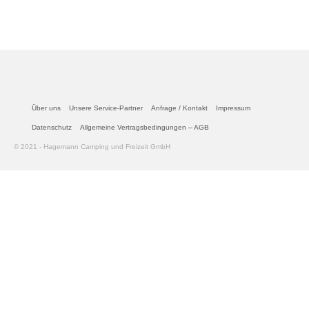
Über uns
Unsere Service-Partner
Anfrage / Kontakt
Impressum
Datenschutz
Allgemeine Vertragsbedingungen – AGB
© 2021 - Hagemann Camping und Freizeit GmbH