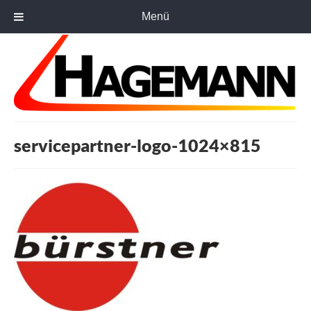
Menü
servicepartner-logo-1024×815