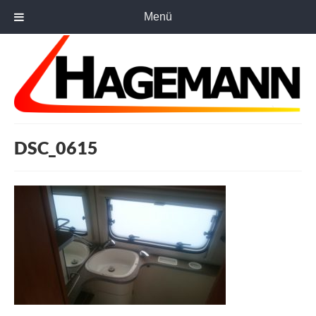
Menü
DSC_0615