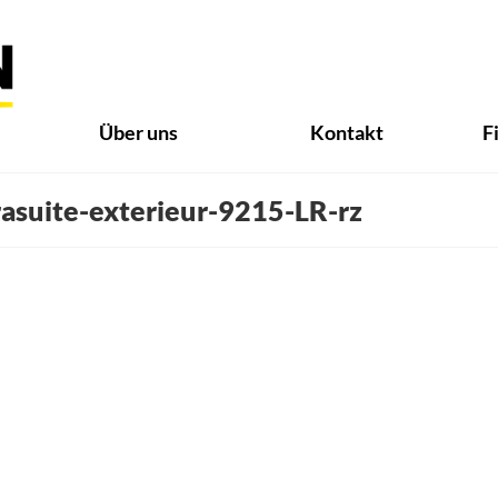
Über uns
Kontakt
F
asuite-exterieur-9215-LR-rz