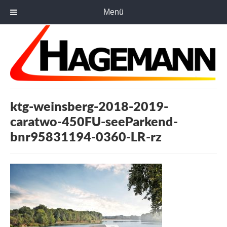
Menü
ktg-weinsberg-2018-2019-
caratwo-450FU-seeParkend-
bnr95831194-0360-LR-rz