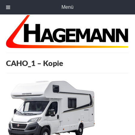
Menü
CAHO_1 – Kopie