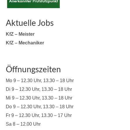
Aktuelle Jobs
KfZ – Meister
KfZ – Mechaniker
Öffnungszeiten
Mo 9 – 12.30 Uhr, 13.30 – 18 Uhr
Di 9 – 12.30 Uhr, 13.30 – 18 Uhr
Mi 9 – 12.30 Uhr, 13.30 – 18 Uhr
Do 9 – 12.30 Uhr, 13.30 – 18 Uhr
Fr 9 – 12.30 Uhr, 13.30 – 17 Uhr
Sa 8 – 12.00 Uhr