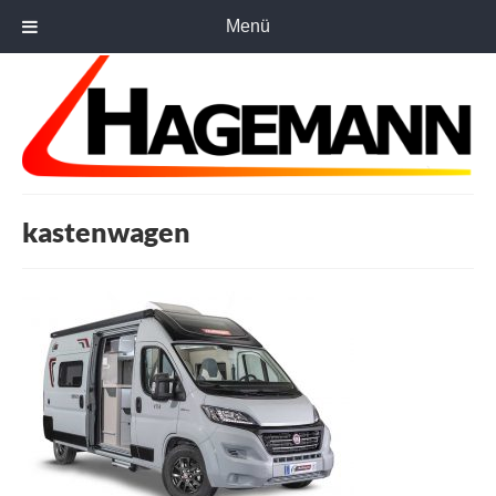
Menü
kastenwagen