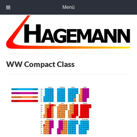
Menü
WW Compact Class