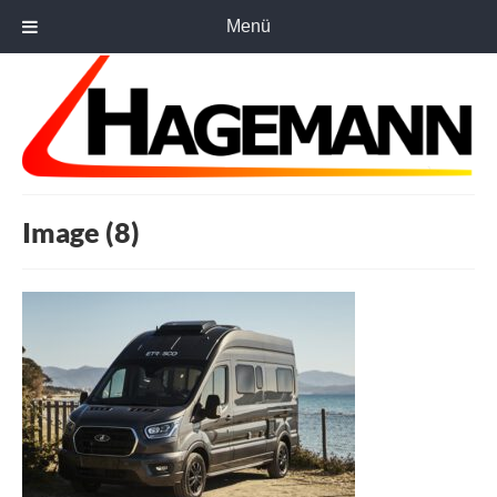
Menü
Image (8)