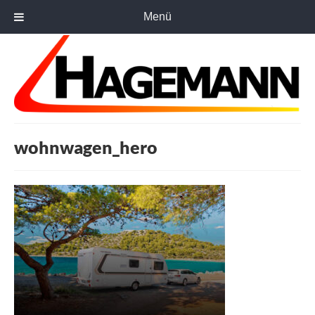
Menü
wohnwagen_hero