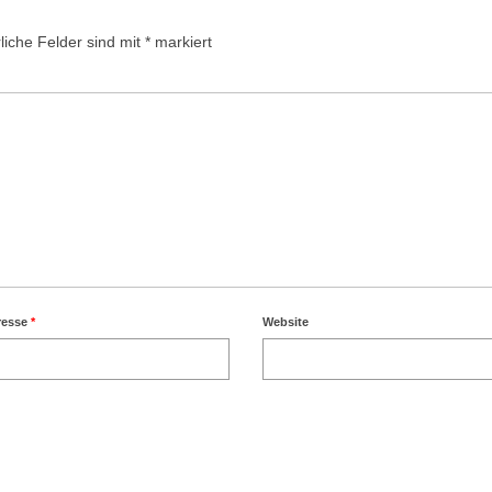
liche Felder sind mit
*
markiert
resse
*
Website