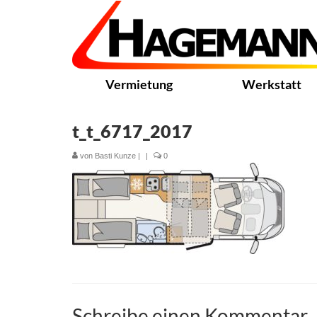
Vermietung
Werkstatt
t_t_6717_2017
von
Basti Kunze
|
|
0
Schreibe einen Kommentar