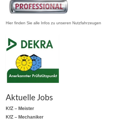
Hier finden Sie alle Infos zu unseren Nutzfahrzeugen
Aktuelle Jobs
KfZ – Meister
KfZ – Mechaniker